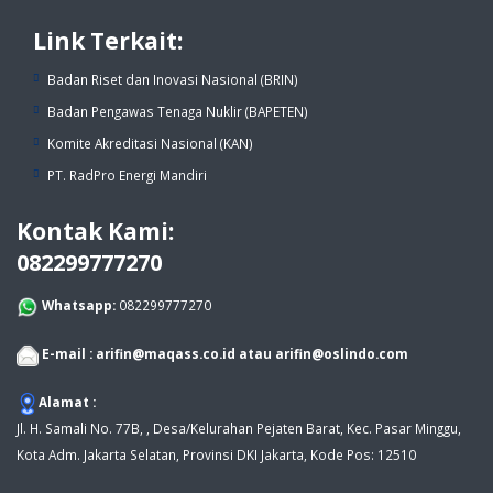
Link Terkait:
Badan Riset dan Inovasi Nasional (BRIN)
Badan Pengawas Tenaga Nuklir (BAPETEN)
Komite Akreditasi Nasional (KAN)
PT. RadPro Energi Mandiri
Kontak Kami:
082299777270
Whatsapp:
082299777270
E-mail :
arifin@maqass.co.id
atau
arifin@oslindo.com
Alamat :
Jl. H. Samali No. 77B, , Desa/Kelurahan Pejaten Barat, Kec. Pasar Minggu,
Kota Adm. Jakarta Selatan, Provinsi DKI Jakarta, Kode Pos: 12510