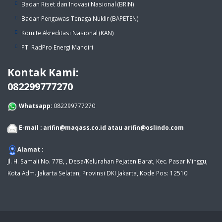
Badan Riset dan Inovasi Nasional (BRIN)
Badan Pengawas Tenaga Nuklir (BAPETEN)
Komite Akreditasi Nasional (KAN)
PT. RadPro Energi Mandiri
Kontak Kami:
082299777270
Whatsapp:
082299777270
E-mail :
arifin@maqass.co.id
atau
arifin@oslindo.com
Alamat :
Jl. H. Samali No. 77B, , Desa/Kelurahan Pejaten Barat, Kec. Pasar Minggu,
Kota Adm. Jakarta Selatan, Provinsi DKI Jakarta, Kode Pos: 12510