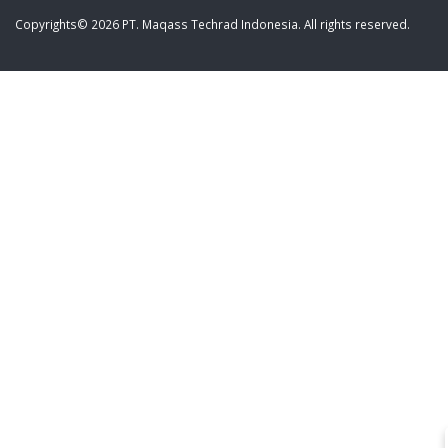
Copyrights© 2026 PT. Maqass Techrad Indonesia. All rights reserved.