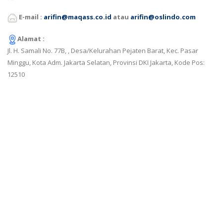
E-mail :
arifin@maqass.co.id
atau
arifin@oslindo.com
Alamat :
Jl. H. Samali No. 77B, , Desa/Kelurahan Pejaten Barat, Kec. Pasar
Minggu, Kota Adm. Jakarta Selatan, Provinsi DKI Jakarta, Kode Pos:
12510