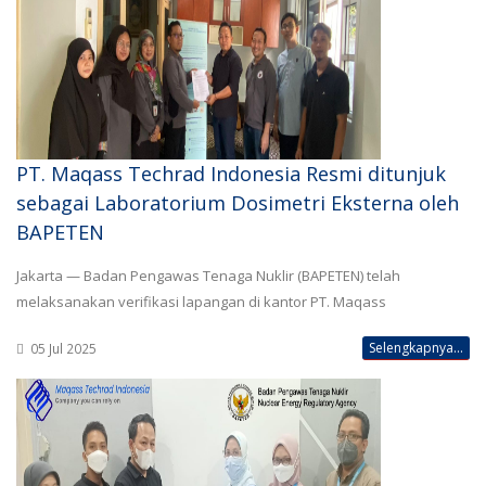
PT. Maqass Techrad Indonesia Resmi ditunjuk
sebagai Laboratorium Dosimetri Eksterna oleh
BAPETEN
Jakarta — Badan Pengawas Tenaga Nuklir (BAPETEN) telah
melaksanakan verifikasi lapangan di kantor PT. Maqass
Selengkapnya...
05 Jul 2025