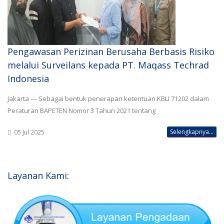
Pengawasan Perizinan Berusaha Berbasis Risiko
melalui Surveilans kepada PT. Maqass Techrad
Indonesia
Jakarta — Sebagai bentuk penerapan ketentuan KBLI 71202 dalam
Peraturan BAPETEN Nomor 3 Tahun 2021 tentang
Selengkapnya...
05 Jul 2025
Layanan Kami: