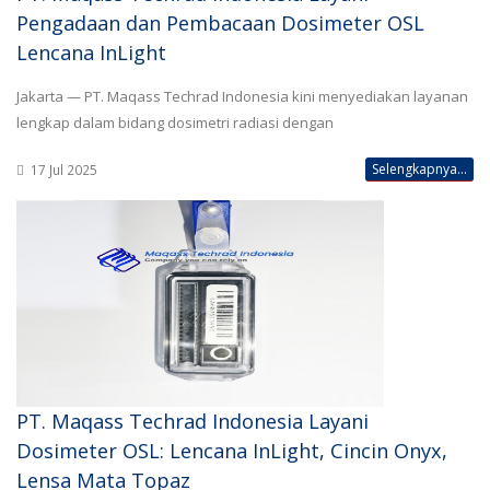
Pengadaan dan Pembacaan Dosimeter OSL
Lencana InLight
Jakarta — PT. Maqass Techrad Indonesia kini menyediakan layanan
lengkap dalam bidang dosimetri radiasi dengan
Selengkapnya...
17 Jul 2025
PT. Maqass Techrad Indonesia Layani
Dosimeter OSL: Lencana InLight, Cincin Onyx,
Lensa Mata Topaz