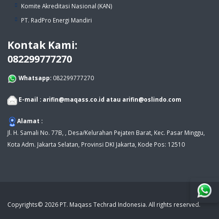
Komite Akreditasi Nasional (KAN)
PT. RadPro Energi Mandiri
Kontak Kami:
082299777270
Whatsapp:
082299777270
E-mail :
arifin@maqass.co.id
atau
arifin@oslindo.com
Alamat :
Jl. H. Samali No. 77B, , Desa/Kelurahan Pejaten Barat, Kec. Pasar Minggu,
Kota Adm. Jakarta Selatan, Provinsi DKI Jakarta, Kode Pos: 12510
Copyrights© 2026 PT. Maqass Techrad Indonesia. All rights reserved.