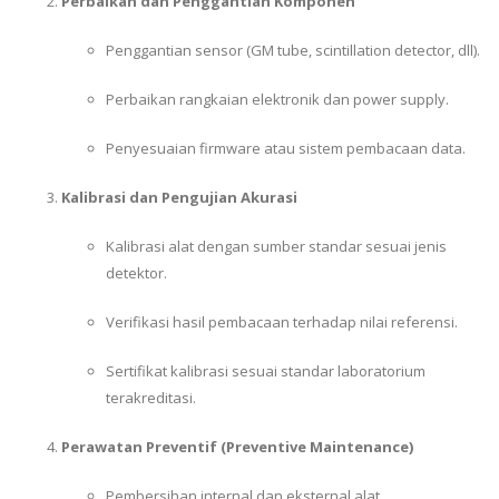
Perbaikan dan Penggantian Komponen
Penggantian sensor (GM tube, scintillation detector, dll).
Perbaikan rangkaian elektronik dan power supply.
Penyesuaian firmware atau sistem pembacaan data.
Kalibrasi dan Pengujian Akurasi
Kalibrasi alat dengan sumber standar sesuai jenis
detektor.
Verifikasi hasil pembacaan terhadap nilai referensi.
Sertifikat kalibrasi sesuai standar laboratorium
terakreditasi.
Perawatan Preventif (Preventive Maintenance)
Pembersihan internal dan eksternal alat.