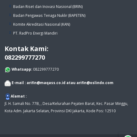
Badan Riset dan Inovasi Nasional (BRIN)
Badan Pengawas Tenaga Nuklir (BAPETEN)
Komite Akreditasi Nasional (KAN)
PT. RadPro Energi Mandiri
Kontak Kami:
082299777270
Whatsapp:
082299777270
E-mail :
arifin@maqass.co.id
atau
arifin@oslindo.com
Alamat :
Jl. H. Samali No. 77B, , Desa/Kelurahan Pejaten Barat, Kec. Pasar Minggu,
Kota Adm. Jakarta Selatan, Provinsi DKI Jakarta, Kode Pos: 12510