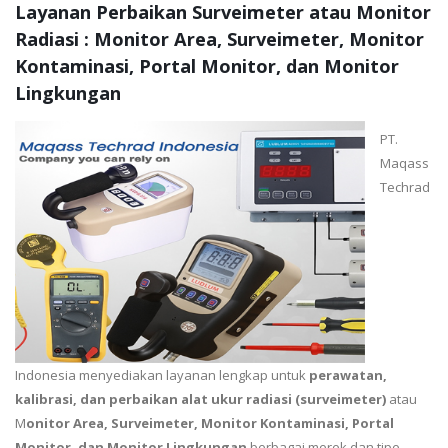
Layanan Perbaikan Surveimeter atau Monitor
Radiasi : Monitor Area, Surveimeter, Monitor
Kontaminasi, Portal Monitor, dan Monitor
Lingkungan
PT.
Maqass
Techrad
Indonesia menyediakan layanan lengkap untuk
perawatan,
kalibrasi, dan perbaikan alat ukur radiasi (surveimeter)
atau
M
onitor Area, Surveimeter, Monitor Kontaminasi, Portal
Monitor, dan Monitor Lingkungan
berbagai merek dan tipe,