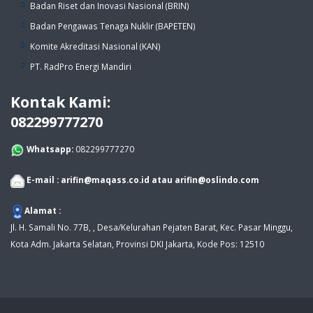
Badan Riset dan Inovasi Nasional (BRIN)
Badan Pengawas Tenaga Nuklir (BAPETEN)
Komite Akreditasi Nasional (KAN)
PT. RadPro Energi Mandiri
Kontak Kami:
082299777270
Whatsapp:
082299777270
E-mail :
arifin@maqass.co.id
atau
arifin@oslindo.com
Alamat :
Jl. H. Samali No. 77B, , Desa/Kelurahan Pejaten Barat, Kec. Pasar Minggu,
Kota Adm. Jakarta Selatan, Provinsi DKI Jakarta, Kode Pos: 12510