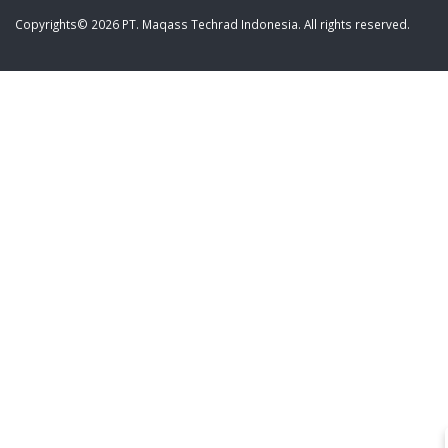
Copyrights© 2026 PT. Maqass Techrad Indonesia. All rights reserved.